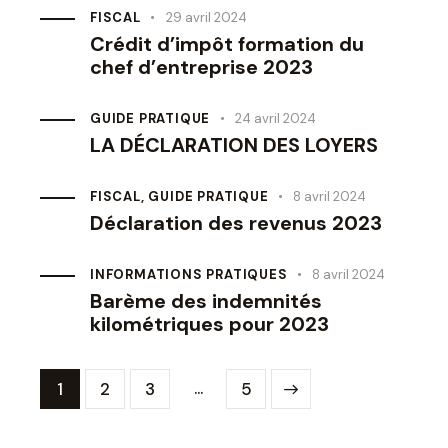
FISCAL
29 avril 2024
Crédit d’impôt formation du
chef d’entreprise 2023
GUIDE PRATIQUE
24 avril 2024
LA DÉCLARATION DES LOYERS
FISCAL
,
GUIDE PRATIQUE
8 avril 2024
Déclaration des revenus 2023
INFORMATIONS PRATIQUES
8 avril 2024
Barème des indemnités
kilométriques pour 2023
…
1
2
3
>
5