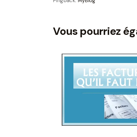
Pingback:
MyBlog
Vous pourriez ég