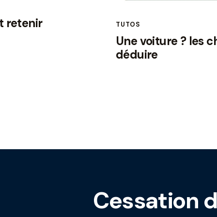
t retenir
TUTOS
Une voiture ? les 
déduire
Cessation d