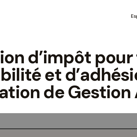
Es
on d’impôt pour 
ilité et d’adhési
ation de Gestion