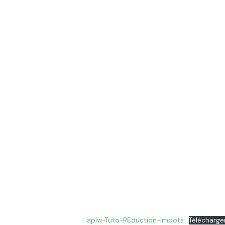
aplw-Tuto-REduction-Impots
Télécharge