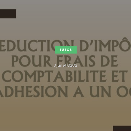
TUTOS
3 juillet 0202