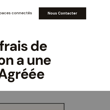
paces connectés
Nous Contacter
Espaces connectés
Nous Contacter
frais de
on a une
 Agréée