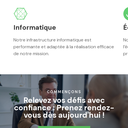
Informatique
É
Notre infrastructure informatique est
No
performante et adaptée à la réalisation efficace
l’
de notre mission.
pr
COMMENÇONS
Relevez vos défis avec
confiance : Prenez rendez-
vous dès aujourd'hui !